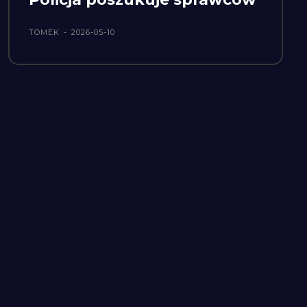
TOMEK
-
2026-05-10