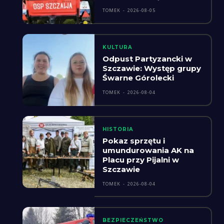
TOMEK
-
2026-08-05
KULTURA
Odpust Partyzancki w
Szczawie: Występ grupy
Śwarne Górolecki
TOMEK
-
2026-08-04
HISTORIA
Pokaz sprzętu i
umundurowania AK na
Placu przy Pijalni w
Szczawie
TOMEK
-
2026-08-04
BEZPIECZEŃSTWO