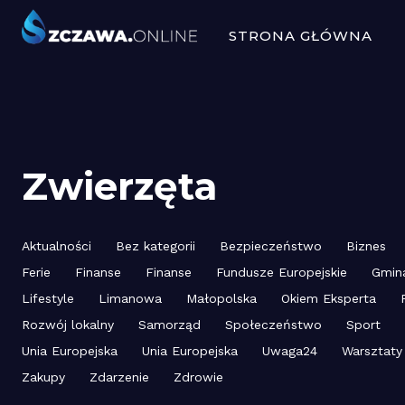
STRONA GŁÓWNA
Zwierzęta
Aktualności
Bez kategorii
Bezpieczeństwo
Biznes
Ferie
Finanse
Finanse
Fundusze Europejskie
Gmin
Lifestyle
Limanowa
Małopolska
Okiem Eksperta
Rozwój lokalny
Samorząd
Społeczeństwo
Sport
Unia Europejska
Unia Europejska
Uwaga24
Warsztaty
Zakupy
Zdarzenie
Zdrowie