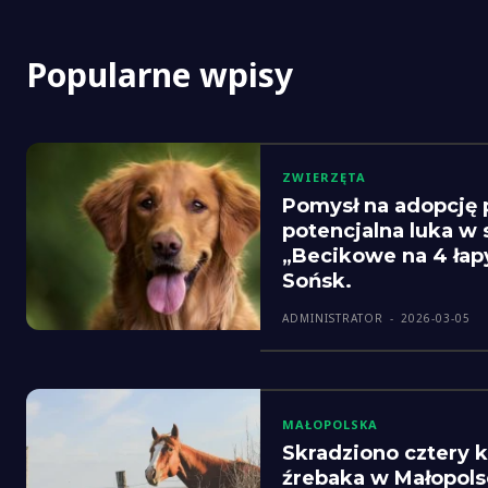
Popularne wpisy
ZWIERZĘTA
Pomysł na adopcję 
potencjalna luka w
„Becikowe na 4 łap
Sońsk.
ADMINISTRATOR
-
2026-03-05
MAŁOPOLSKA
Skradziono cztery k
źrebaka w Małopolsc