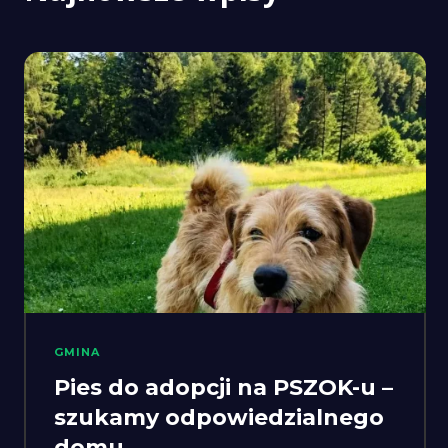
GMINA
Pies do adopcji na PSZOK-u –
szukamy odpowiedzialnego
domu