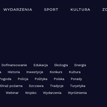
WYDARZENIA
SPORT
KULTURA
Z
Dofinansowanie
Edukacja
Ekologia
Energia
a
Historia
Inwestycje
Konkurs
Kultura
Pogoda
Policja
Polityka
Polska
Porady
Straż pożarna
Szczawa
Tradycje
Turystyka
Webinar
Wojsko
Wydarzenia
Wyróżnienia