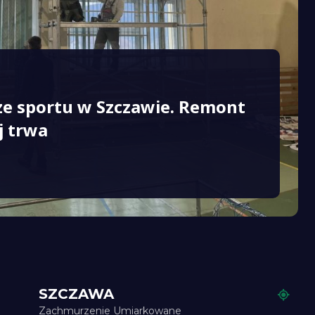
ze sportu w Szczawie. Remont
j trwa
SZCZAWA
Zachmurzenie Umiarkowane