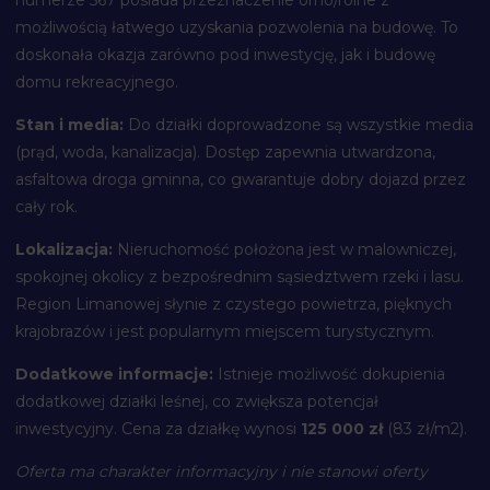
możliwością łatwego uzyskania pozwolenia na budowę. To
doskonała okazja zarówno pod inwestycję, jak i budowę
domu rekreacyjnego.
Stan i media:
Do działki doprowadzone są wszystkie media
(prąd, woda, kanalizacja). Dostęp zapewnia utwardzona,
asfaltowa droga gminna, co gwarantuje dobry dojazd przez
cały rok.
Lokalizacja:
Nieruchomość położona jest w malowniczej,
spokojnej okolicy z bezpośrednim sąsiedztwem rzeki i lasu.
Region Limanowej słynie z czystego powietrza, pięknych
krajobrazów i jest popularnym miejscem turystycznym.
Dodatkowe informacje:
Istnieje możliwość dokupienia
dodatkowej działki leśnej, co zwiększa potencjał
inwestycyjny. Cena za działkę wynosi
125 000 zł
(83 zł/m2).
Oferta ma charakter informacyjny i nie stanowi oferty