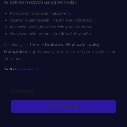
W zakres naszych usług wchodzi:
Karczowanie działek mulczerem.
Usuwanie samosiejek i niechcianej roślinności.
Koszenie nieużytków i zarośniętych terenów.
Oczyszczanie terenu z krzaków i chwastów.
Działamy na terenie
Krakowa, Wieliczki i całej
Małopolski
. Zapewniamy solidne i efektywne wykonanie
zlecenia.
Źródło:
krakow.lento.pl
Kontakt
501 803 568