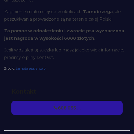
Zaginienie miało miejsce w okolicach
Tarnobrzega
, ale
poszukiwania prowadzone są na terenie całej Polski.
Za pomoc w odnalezieniu i zwrocie psa wyznaczona
jest nagroda w wysokości 6000 złotych.
Jeśli widziałeś tę suczkę lub masz jakiekolwiek informacje,
prosimy o pilny kontakt.
Źródło:
tarnobrzeg.lento.pl
Kontakt
608 055 ...