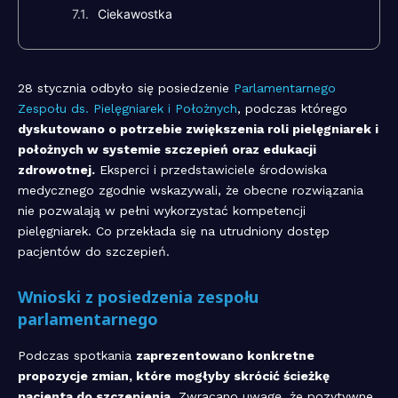
Ciekawostka
28 stycznia odbyło się posiedzenie
Parlamentarnego
Zespołu ds. Pielęgniarek i Położnych
, podczas którego
dyskutowano o potrzebie zwiększenia roli pielęgniarek i
położnych w systemie szczepień oraz edukacji
zdrowotnej.
Eksperci i przedstawiciele środowiska
medycznego zgodnie wskazywali, że obecne rozwiązania
nie pozwalają w pełni wykorzystać kompetencji
pielęgniarek. Co przekłada się na utrudniony dostęp
pacjentów do szczepień.
Wnioski z posiedzenia zespołu
parlamentarnego
Podczas spotkania
zaprezentowano konkretne
propozycje zmian, które mogłyby skrócić ścieżkę
pacjenta do szczepienia.
Zwracano uwagę, że pozytywne