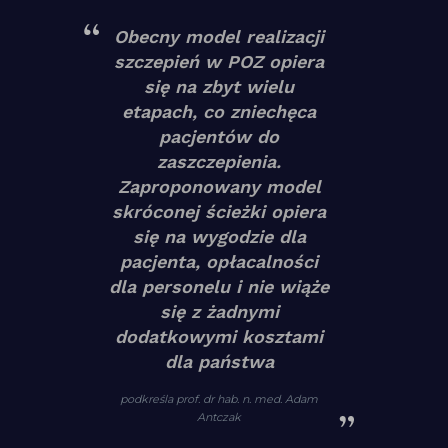
Obecny model realizacji
szczepień w POZ opiera
się na zbyt wielu
etapach, co zniechęca
pacjentów do
zaszczepienia.
Zaproponowany model
skróconej ścieżki opiera
się na wygodzie dla
pacjenta, opłacalności
dla personelu i nie wiąże
się z żadnymi
dodatkowymi kosztami
dla państwa
podkreśla prof. dr hab. n. med. Adam
Antczak