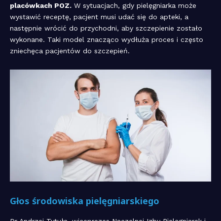
placówkach POZ.
W sytuacjach, gdy pielęgniarka może
wystawić receptę, pacjent musi udać się do apteki, a
następnie wrócić do przychodni, aby szczepienie zostało
wykonane. Taki model znacząco wydłuża proces i często
zniechęca pacjentów do szczepień.
Głos środowiska pielęgniarskiego