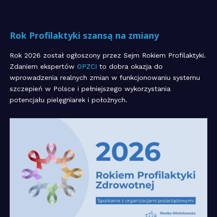
Rok Profilaktyki szansą na zmiany
Rok 2026 został ogłoszony przez Sejm Rokiem Profilaktyki.
Zdaniem ekspertów
OPZCI
to dobra okazja do
wprowadzenia realnych zmian w funkcjonowaniu systemu
szczepień w Polsce i pełniejszego wykorzystania
potencjału pielęgniarek i położnych.