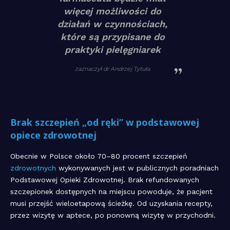
więcej możliwości do
działań w czynnościach,
które są przypisane do
praktyki pielęgniarek
zaznaczył dr Andrzej Tytuła
Brak szczepień „od ręki” w podstawowej
opiece zdrowotnej
Obecnie w Polsce około 70–80 procent szczepień
zdrowotnych
wykonywanych jest w publicznych poradniach
Podstawowej Opieki Zdrowotnej. Brak refundowanych
szczepionek dostępnych na miejscu powoduje, że pacjent
musi przejść wieloetapową ścieżkę. Od uzyskania recepty,
przez wizytę w aptece, po ponowną wizytę w przychodni.