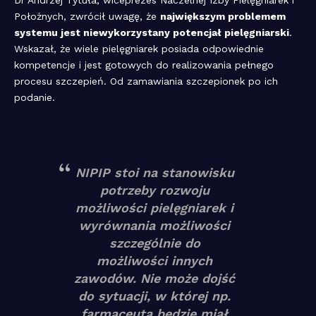
Dr Andrzej Tytuła, wiceprezes Naczelnej Izby Pielęgniarek i
Położnych, zwrócił uwagę, że
największym problemem
systemu jest niewykorzystany potencjał pielęgniarski
.
Wskazał, że wiele pielęgniarek posiada odpowiednie
kompetencje i jest gotowych do realizowania pełnego
procesu szczepień. Od zamawiania szczepionek po ich
podanie.
NIPIP stoi na stanowisku
potrzeby rozwoju
możliwości pielęgniarek i
wyrównania możliwości
szczególnie do
możliwości innych
zawodów. Nie może dojść
do sytuacji, w której np.
farmaceuta będzie miał