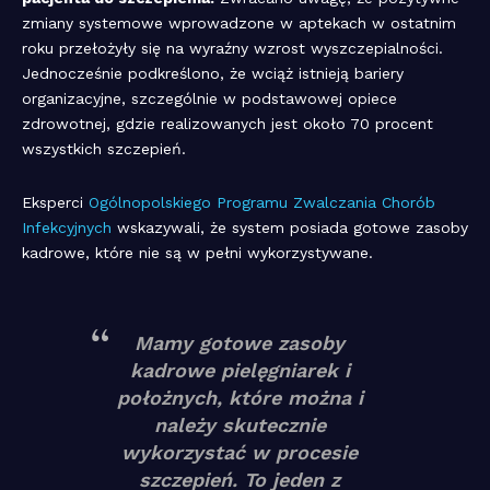
zmiany systemowe wprowadzone w aptekach w ostatnim
roku przełożyły się na wyraźny wzrost wyszczepialności.
Jednocześnie podkreślono, że wciąż istnieją bariery
organizacyjne, szczególnie w podstawowej opiece
zdrowotnej, gdzie realizowanych jest około 70 procent
wszystkich szczepień.
Eksperci
Ogólnopolskiego Programu Zwalczania Chorób
Infekcyjnych
wskazywali, że system posiada gotowe zasoby
kadrowe, które nie są w pełni wykorzystywane.
Mamy gotowe zasoby
kadrowe pielęgniarek i
położnych, które można i
należy skutecznie
wykorzystać w procesie
szczepień. To jeden z