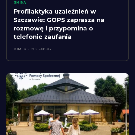
GMINA
Profilaktyka uzależnień w
Szczawie: GOPS zaprasza na
rozmowę i przypomina o
telefonie zaufania
TOMEK
-
2026-08-03